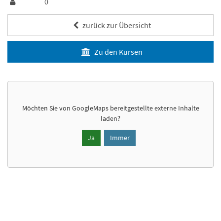
0
zurück zur Übersicht
Zu den Kursen
Möchten Sie von
GoogleMaps
bereitgestellte externe Inhalte
laden?
Ja
Immer