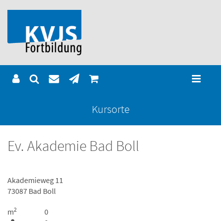
Kursorte
Ev. Akademie Bad Boll
Akademieweg 11
73087 Bad Boll
2
m
0