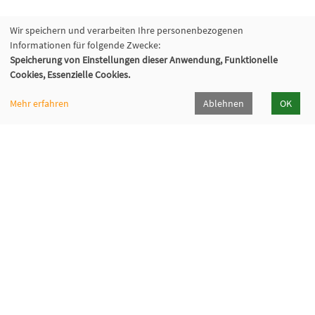
Wir speichern und verarbeiten Ihre personenbezogenen
Informationen für folgende Zwecke:
Speicherung von Einstellungen dieser Anwendung, Funktionelle
Cookies, Essenzielle Cookies.
Mehr erfahren
Ablehnen
OK
Kommunalverband für Jugend und Soziales
Baden-Württemberg
Lindenspürstraße 39, 70176 Stuttgart