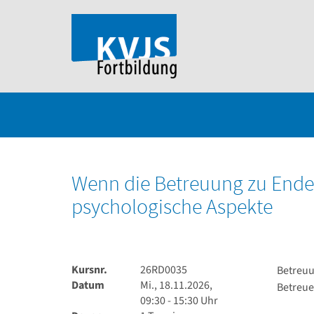
Wenn die Betreuung zu Ende 
psychologische Aspekte
Kursnr.
26RD0035
Betreuu
Datum
Mi., 18.11.2026,
Betreuer
09:30 - 15:30 Uhr