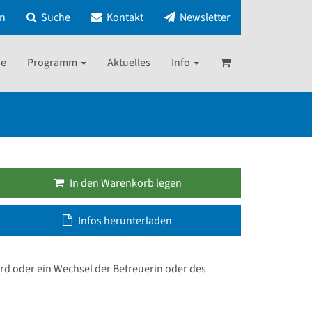
in
Suche
Kontakt
Newsletter
e
Programm
Aktuelles
Info
In den Warenkorb legen
Infos herunterladen
d oder ein Wechsel der Betreuerin oder des