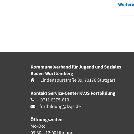
Weitere
Kommunalverband für Jugend und Soziales
Baden-Württemberg
Lindenspürstraße 39, 70176 Stuttgart
Kontakt Service-Center KVJS Fortbildung
0711 6375-610
fortbildung@kvjs.de
Öffnungszeiten
Mo-Do:
09:30 – 12:00 Uhr und