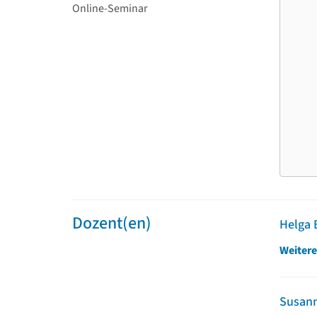
Online-Seminar
Dozent(en)
Helga 
Weitere
Susan