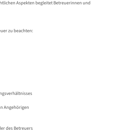
chtlichen Aspekten begleitet Betreuerinnen und
euer zu beachten:
ngsverhältnisses
von Angehörigen
der des Betreuers