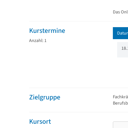
Das Onl
Kurstermine
Datu
Anzahl: 1
18.
Zielgruppe
Fachkrä
Berufsb
Kursort