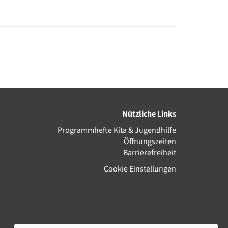
Nützliche Links
Programmhefte Kita & Jugendhilfe
Öffnungszeiten
Barrierefreiheit
Cookie Einstellungen