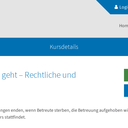
Log
Hom
Kursdetails
geht – Rechtliche und
ngen enden, wenn Betreute sterben, die Betreuung aufgehoben wir
s stattfindet.