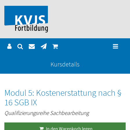
Kursdetails
Modul 5: Kostenerstattung nach §
16 SGB IX
Qualifizierungsreihe Sachbearbeitung
In den Warenkorb legen