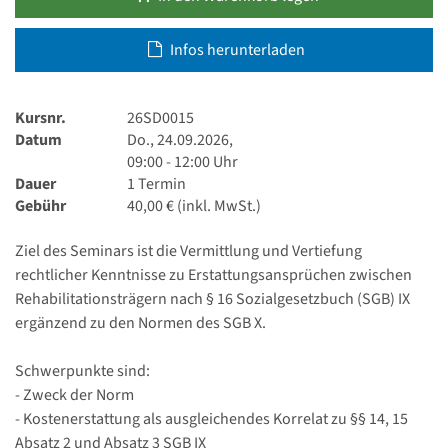
Infos herunterladen
Kursnr.
26SD0015
Datum
Do., 24.09.2026,
09:00 - 12:00 Uhr
Dauer
1 Termin
Gebühr
40,00 € (inkl. MwSt.)
Ziel des Seminars ist die Vermittlung und Vertiefung
rechtlicher Kenntnisse zu Erstattungsansprüchen zwischen
Rehabilitationsträgern nach § 16 Sozialgesetzbuch (SGB) IX
ergänzend zu den Normen des SGB X.
Schwerpunkte sind:
- Zweck der Norm
- Kostenerstattung als ausgleichendes Korrelat zu §§ 14, 15
Absatz 2 und Absatz 3 SGB IX