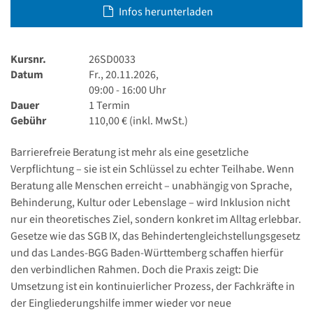
Infos herunterladen
Kursnr.
26SD0033
Datum
Fr., 20.11.2026,
09:00 - 16:00 Uhr
Dauer
1 Termin
Gebühr
110,00 € (inkl. MwSt.)
Barrierefreie Beratung ist mehr als eine gesetzliche
Verpflichtung – sie ist ein Schlüssel zu echter Teilhabe. Wenn
Beratung alle Menschen erreicht – unabhängig von Sprache,
Behinderung, Kultur oder Lebenslage – wird Inklusion nicht
nur ein theoretisches Ziel, sondern konkret im Alltag erlebbar.
Gesetze wie das SGB IX, das Behindertengleichstellungsgesetz
und das Landes-BGG Baden-Württemberg schaffen hierfür
den verbindlichen Rahmen. Doch die Praxis zeigt: Die
Umsetzung ist ein kontinuierlicher Prozess, der Fachkräfte in
der Eingliederungshilfe immer wieder vor neue