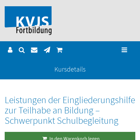
Kursdetails
Leistungen der Eingliederungshilfe
zur Teilhabe an Bildung –
Schwerpunkt Schulbegleitung
In den Warenkorb legen