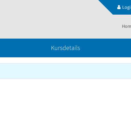
Log
Hom
Kursdetails