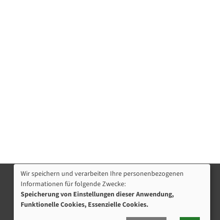
Wir speichern und verarbeiten Ihre personenbezogenen
Informationen für folgende Zwecke:
Nützliche Links
Speicherung von Einstellungen dieser Anwendung,
Programmhefte Kita & Jugendhilfe
Funktionelle Cookies, Essenzielle Cookies.
Öffnungszeiten