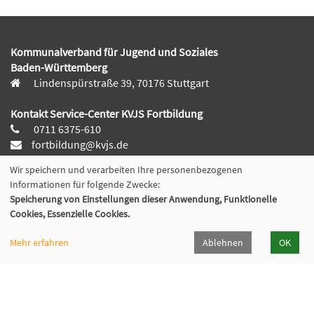
Kommunalverband für Jugend und Soziales
Baden-Württemberg
Lindenspürstraße 39, 70176 Stuttgart
Kontakt Service-Center KVJS Fortbildung
0711 6375-610
fortbildung@kvjs.de
Wir speichern und verarbeiten Ihre personenbezogenen
Öffnungszeiten
Informationen für folgende Zwecke:
Mo-Do:
Speicherung von Einstellungen dieser Anwendung, Funktionelle
09:30 – 12:00 Uhr und
Cookies, Essenzielle Cookies.
13:00 – 15:30 Uhr
Fr:
Mehr erfahren
Ablehnen
OK
9:30 – 12:00 Uhr
(in den Ferien ggf. abweichende Servicezeiten)
Abonnieren Sie unseren Newsletter