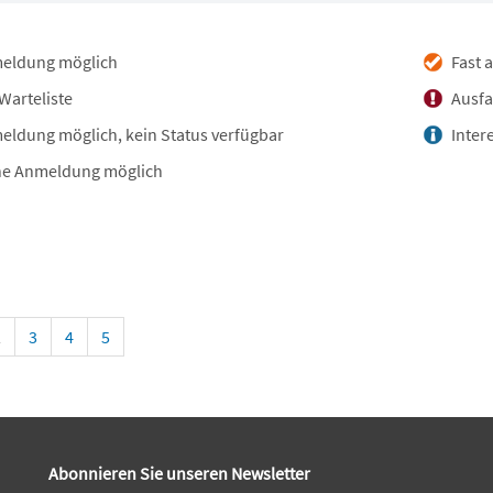
eldung möglich
Fast 
Warteliste
Ausfa
ldung möglich, kein Status verfügbar
Inter
e Anmeldung möglich
2
3
4
5
Abonnieren Sie unseren Newsletter