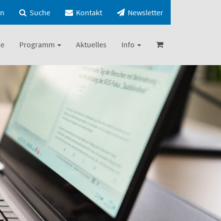
in
Suche
Kontakt
Newsletter
e
Programm
Aktuelles
Info