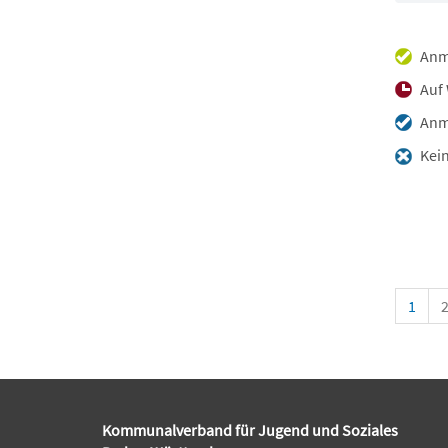
Anm
Auf 
Anme
Kein
1
Kommunalverband für Jugend und Soziales