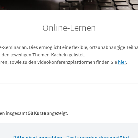
Online-Lernen
ne-Seminar an. Dies ermöglicht eine flexible, ortsunabhängige Teilna
r den jeweiligen Themen-Kacheln gelistet.
ren, sowie zu den Videokonferenzplattformen finden Sie
hier
.
en insgesamt
58 Kurse
angezeigt.
Bitte nicht anmelden - Tests werden durchgeführt -