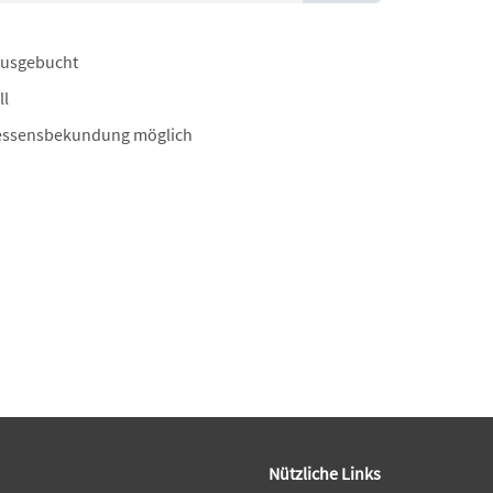
ausgebucht
ll
essensbekundung möglich
Nützliche Links