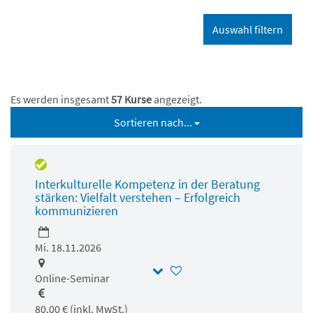
Es werden insgesamt
57 Kurse
angezeigt.
Sortieren nach...
Interkulturelle Kompetenz in der Beratung
stärken: Vielfalt verstehen – Erfolgreich
kommunizieren
Mi. 18.11.2026
Online-Seminar
80,00 € (inkl. MwSt.)