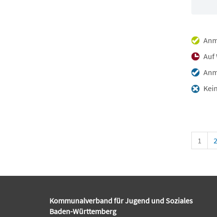
Anm
Auf 
Anme
Kein
1
Kommunalverband für Jugend und Soziales
Baden-Württemberg