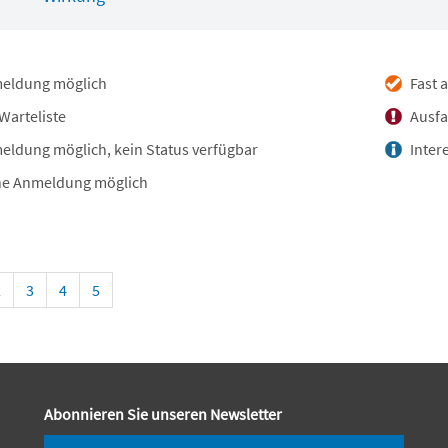
eldung möglich
Fast 
Warteliste
Ausfa
ldung möglich, kein Status verfügbar
Inter
e Anmeldung möglich
2
3
4
5
Abonnieren Sie unseren Newsletter