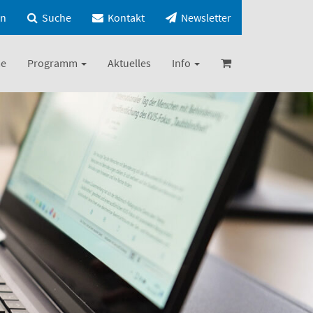
in
Suche
Kontakt
Newsletter
e
Programm
Aktuelles
Info