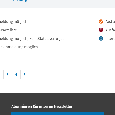
eldung möglich
Fast 
Warteliste
Ausfa
ldung möglich, kein Status verfügbar
Inter
e Anmeldung möglich
2
3
4
5
Abonnieren Sie unseren Newsletter