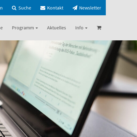
in
Suche
Kontakt
Newsletter
e
Programm
Aktuelles
Info