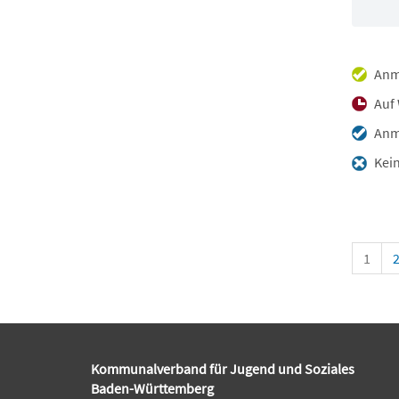
Anm
Auf 
Anme
Kein
1
Kommunalverband für Jugend und Soziales
Baden-Württemberg