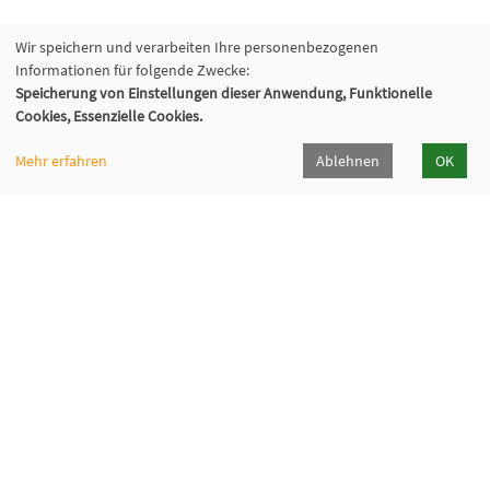
Wir speichern und verarbeiten Ihre personenbezogenen
Informationen für folgende Zwecke:
Speicherung von Einstellungen dieser Anwendung, Funktionelle
Cookies, Essenzielle Cookies.
Mehr erfahren
Ablehnen
OK
Kommunalverband für Jugend und Soziales
Baden-Württemberg
Lindenspürstraße 39, 70176 Stuttgart