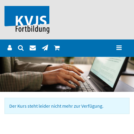
Der Kurs steht leider nicht mehr zur Verfügung.