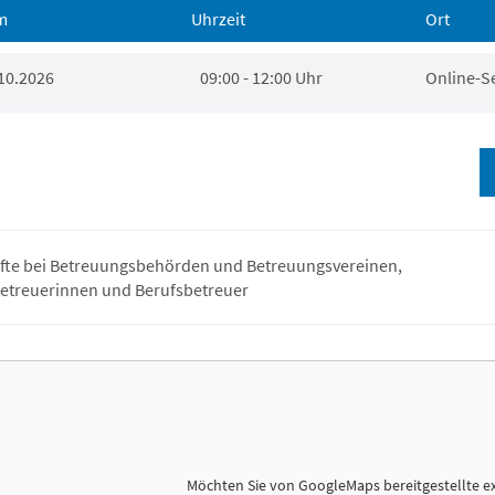
m
Uhrzeit
Ort
10.2026
09:00 - 12:00 Uhr
Online-S
fte bei Betreuungsbehörden und Betreuungsvereinen,
etreuerinnen und Berufsbetreuer
Möchten Sie von
GoogleMaps
bereitgestellte e