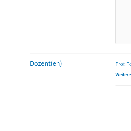
Dozent(en)
Prof. T
Weitere