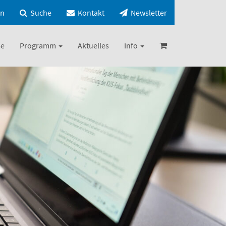
in
Suche
Kontakt
Newsletter
e
Programm
Aktuelles
Info