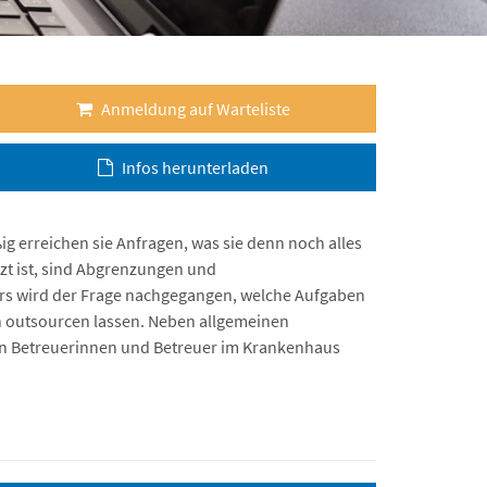
Anmeldung auf Warteliste
Infos herunterladen
 erreichen sie Anfragen, was sie denn noch alles
enzt ist, sind Abgrenzungen und
s wird der Frage nachgegangen, welche Aufgaben
h outsourcen lassen. Neben allgemeinen
en Betreuerinnen und Betreuer im Krankenhaus