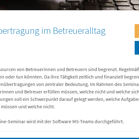
rtragung im Betreueralltag
sourcen von Betreuerinnen und Betreuern sind begrenzt. Regelmäßig
en oder tun könnten. Da ihre Tätigkeit zeitlich und finanziell begr
nübertragungen von zentraler Bedeutung. Im Rahmen des Seminar
rinnen und Betreuer erfüllen müssen, welche nicht und welche sic
ungen soll ein Schwerpunkt darauf gelegt werden, welche Aufgab
n müssen und welche nicht.
ine-Seminar wird mit der Software MS-Teams durchgeführt.