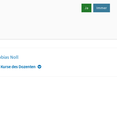
Ja
Immer
obias Noll
 Kurse des Dozenten