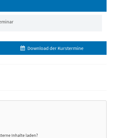
eminar
Download der Kurstermine
xterne Inhalte laden?