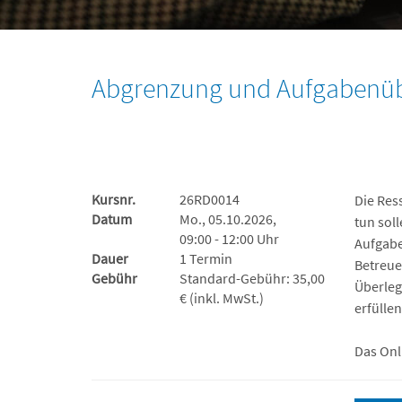
Abgrenzung und Aufgabenübe
Kursnr.
26RD0014
Die Res
Datum
Mo., 05.10.2026,
tun soll
09:00 - 12:00 Uhr
Aufgabe
Dauer
1 Termin
Betreue
Gebühr
Standard-Gebühr: 35,00
Überleg
€ (inkl. MwSt.)
erfülle
Das Onl