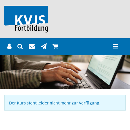
Der Kurs steht leider nicht mehr zur Verfügung.