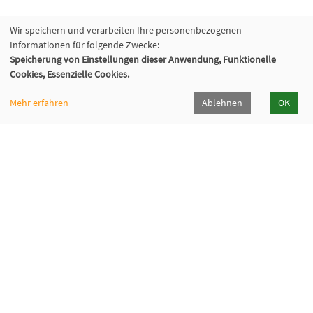
Wir speichern und verarbeiten Ihre personenbezogenen
Informationen für folgende Zwecke:
Speicherung von Einstellungen dieser Anwendung, Funktionelle
Cookies, Essenzielle Cookies.
Mehr erfahren
Ablehnen
OK
Kommunalverband für Jugend und Soziales
Baden-Württemberg
Lindenspürstraße 39, 70176 Stuttgart