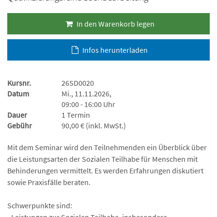
In den Warenkorb legen
Infos herunterladen
Kursnr.
26SD0020
Datum
Mi., 11.11.2026,
09:00 - 16:00 Uhr
Dauer
1 Termin
Gebühr
90,00 € (inkl. MwSt.)
Mit dem Seminar wird den Teilnehmenden ein Überblick über
die Leistungsarten der Sozialen Teilhabe für Menschen mit
Behinderungen vermittelt. Es werden Erfahrungen diskutiert
sowie Praxisfälle beraten.
Schwerpunkte sind:
- Leistungen zur Sozialen Teilhabe, insbesondere