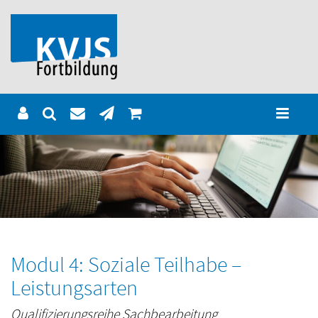
Modul 4: Soziale Teilhabe –
Leistungsarten
Qualifizierungsreihe Sachbearbeitung