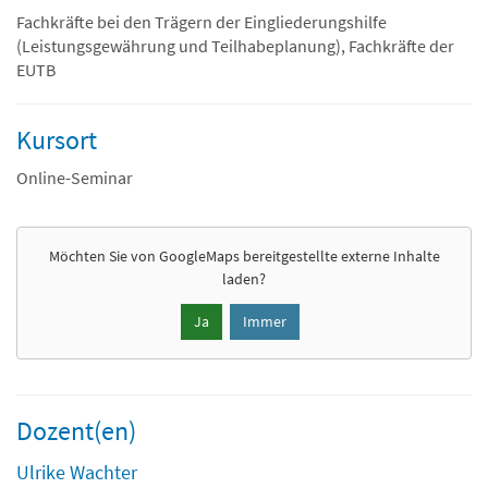
Fachkräfte bei den Trägern der Eingliederungshilfe
(Leistungsgewährung und Teilhabeplanung), Fachkräfte der
EUTB
Kursort
Online-Seminar
Möchten Sie von
GoogleMaps
bereitgestellte externe Inhalte
laden?
Ja
Immer
Dozent(en)
Ulrike Wachter