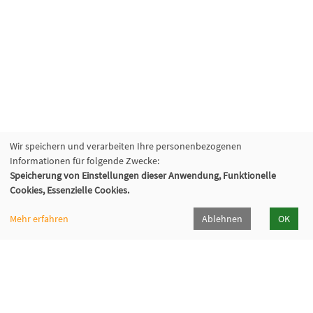
Wir speichern und verarbeiten Ihre personenbezogenen
Informationen für folgende Zwecke:
Speicherung von Einstellungen dieser Anwendung, Funktionelle
Cookies, Essenzielle Cookies.
Mehr erfahren
Ablehnen
OK
Kommunalverband für Jugend und Soziales
Baden-Württemberg
Lindenspürstraße 39, 70176 Stuttgart