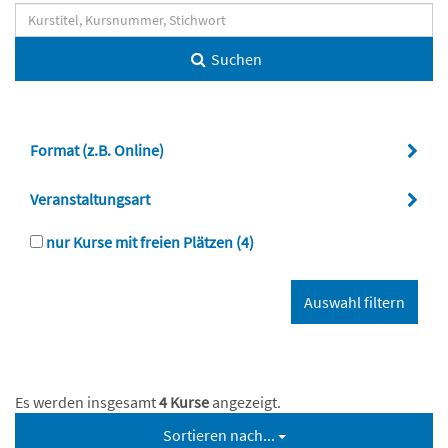
Suchen
Format (z.B. Online)
Veranstaltungsart
nur Kurse mit freien Plätzen
(4)
Es werden insgesamt
4 Kurse
angezeigt.
Sortieren nach...