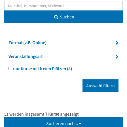
Suchen
Format (z.B. Online)
Veranstaltungsart
nur Kurse mit freien Plätzen
(4)
Es werden insgesamt
7 Kurse
angezeigt.
Sortieren nach...