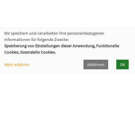
Wir speichern und verarbeiten Ihre personenbezogenen
Informationen für folgende Zwecke:
Speicherung von Einstellungen dieser Anwendung, Funktionelle
Cookies, Essenzielle Cookies.
Mehr erfahren
Ablehnen
OK
Kommunalverband für Jugend und Soziales
Baden-Württemberg
Lindenspürstraße 39, 70176 Stuttgart