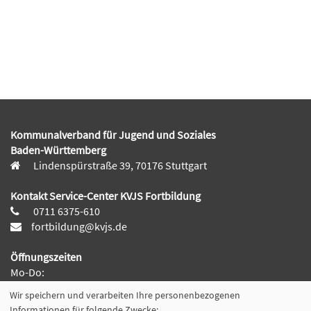
Kommunalverband für Jugend und Soziales
Baden-Württemberg
Lindenspürstraße 39, 70176 Stuttgart
Kontakt Service-Center KVJS Fortbildung
0711 6375-610
fortbildung@kvjs.de
Öffnungszeiten
Mo-Do:
09:30 – 12:00 Uhr und
Wir speichern und verarbeiten Ihre personenbezogenen
13:00 – 15:30 Uhr
Informationen für folgende Zwecke: