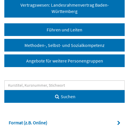
Vertragswesen: Landesrahmenvertrag Baden-
Württemberg
Führen und Leiten
Methoden-, Selbst- und Sozialkompetenz
Angebote für weitere Personengruppen
Suchen
Format (z.B. Online)