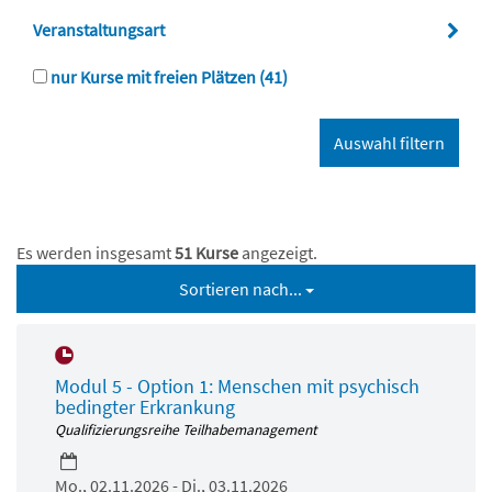
Veranstaltungsart
nur Kurse mit freien Plätzen
(41)
Es werden insgesamt
51 Kurse
angezeigt.
Sortieren nach...
Modul 5 - Option 1: Menschen mit psychisch
bedingter Erkrankung
Qualifizierungsreihe Teilhabemanagement
Mo., 02.11.2026 - Di., 03.11.2026