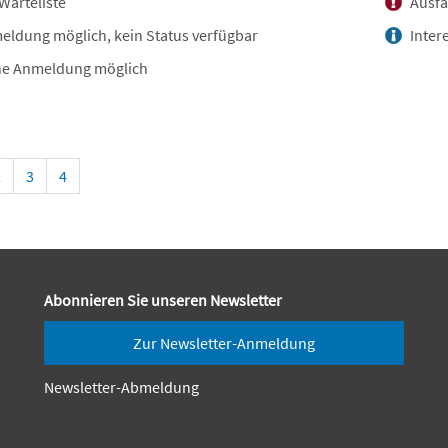
Warteliste
Ausfa
ldung möglich, kein Status verfügbar
Inter
e Anmeldung möglich
2
3
4
Abonnieren Sie unseren Newsletter
Zur Newsletter-Anmeldung
Newsletter-Abmeldung