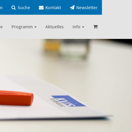
in
Suche
Kontakt
Newsletter
e
Programm
Aktuelles
Info