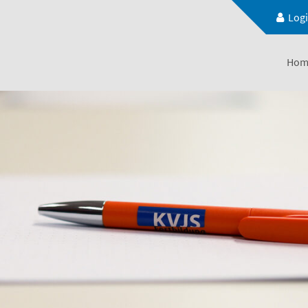
Log
Hom