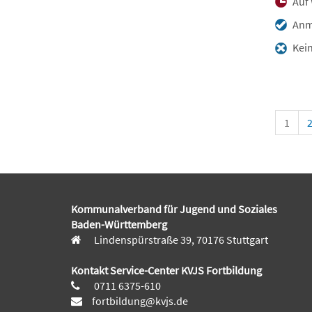
Auf 
Anme
Kein
1
Kommunalverband für Jugend und Soziales
Baden-Württemberg
Lindenspürstraße 39, 70176 Stuttgart
Kontakt Service-Center KVJS Fortbildung
0711 6375-610
fortbildung@kvjs.de