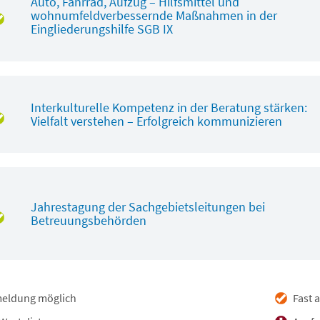
Auto, Fahrrad, Aufzug – Hilfsmittel und
wohnumfeldverbessernde Maßnahmen in der
Eingliederungshilfe SGB IX
Interkulturelle Kompetenz in der Beratung stärken:
Vielfalt verstehen – Erfolgreich kommunizieren
Jahrestagung der Sachgebietsleitungen bei
Betreuungsbehörden
eldung möglich
Fast 