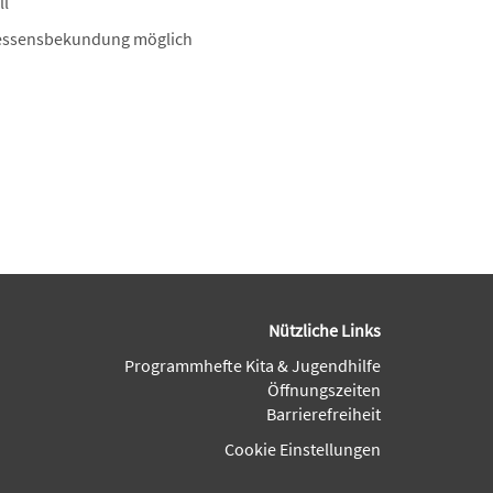
ll
essensbekundung möglich
Nützliche Links
Programmhefte Kita & Jugendhilfe
Öffnungszeiten
Barrierefreiheit
Cookie Einstellungen