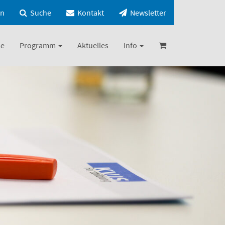
in
Suche
Kontakt
Newsletter
e
Programm
Aktuelles
Info