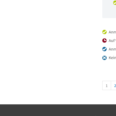
Anm
Auf 
Anme
Kein
1