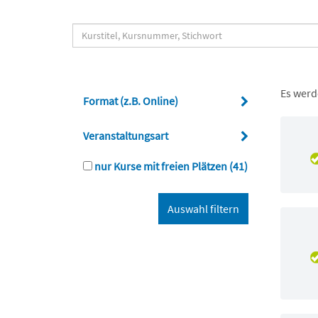
Es werd
Format (z.B. Online)
Veranstaltungsart
nur Kurse mit freien Plätzen
(41)