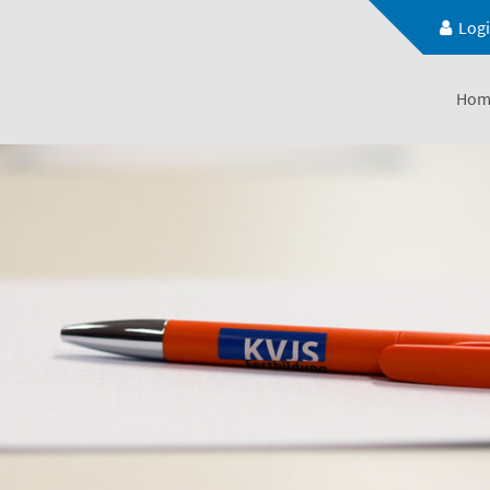
Log
Hom