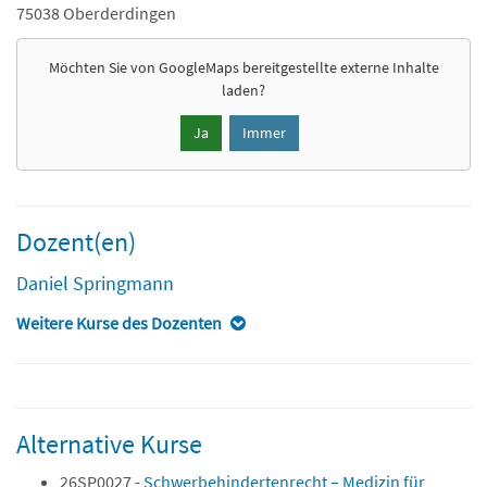
75038 Oberderdingen
Möchten Sie von
GoogleMaps
bereitgestellte externe Inhalte
laden?
Ja
Immer
Dozent(en)
Daniel Springmann
Weitere Kurse des Dozenten
Alternative Kurse
26SP0027 -
Schwerbehindertenrecht – Medizin für