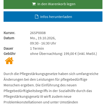
In den Warenkorb legen
Infos herunterladen
Kursnr.
26SP0008
Datum
Mo., 19.10.2026,
09:30 - 16:30 Uhr
Dauer
1 Termin
Gebühr
ohne Übernachtung: 199,00 € (inkl. MwSt.)
Durch die Pflegestärkungsgesetze haben sich umfangreiche
Änderungen bei den Leistungen für pflegebedürftige
Menschen ergeben. Die Einführung des neuen
Pflegebedürftigkeitsbegriffs in der Sozialhilfe durch das
Pflegestärkungsgesetz III wirft zudem neue
Problemkonstellationen und unter Umständen