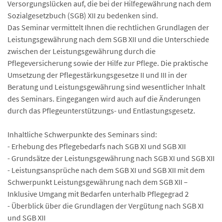
Versorgungslücken auf, die bei der Hilfegewährung nach dem
Sozialgesetzbuch (SGB) XII zu bedenken sind.
Das Seminar vermittelt Ihnen die rechtlichen Grundlagen der
Leistungsgewährung nach dem SGB XII und die Unterschiede
zwischen der Leistungsgewährung durch die
Pflegeversicherung sowie der Hilfe zur Pflege. Die praktische
Umsetzung der Pflegestärkungsgesetze II und III in der
Beratung und Leistungsgewährung sind wesentlicher Inhalt
des Seminars. Eingegangen wird auch auf die Änderungen
durch das Pflegeunterstützungs- und Entlastungsgesetz.
Inhaltliche Schwerpunkte des Seminars sind:
- Erhebung des Pflegebedarfs nach SGB XI und SGB XII
- Grundsätze der Leistungsgewährung nach SGB XI und SGB XII
- Leistungsansprüche nach dem SGB XI und SGB XII mit dem
Schwerpunkt Leistungsgewährung nach dem SGB XII –
Inklusive Umgang mit Bedarfen unterhalb Pflegegrad 2
- Überblick über die Grundlagen der Vergütung nach SGB XI
und SGB XII