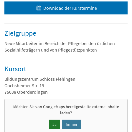
Download der Kurstermine
Zielgruppe
Neue Mitarbeiter im Bereich der Pflege bei den örtlichen
Sozialhilfeträgern und von Pflegestützpunkten
Kursort
Bildungszentrum Schloss Flehingen
Gochsheimer Str. 19
75038 Oberderdingen
Möchten Sie von
GoogleMaps
bereitgestellte externe Inhalte
laden?
Ja
Immer