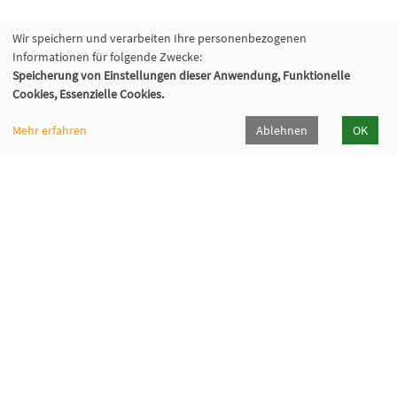
Wir speichern und verarbeiten Ihre personenbezogenen
Informationen für folgende Zwecke:
Speicherung von Einstellungen dieser Anwendung, Funktionelle
Cookies, Essenzielle Cookies.
Mehr erfahren
Ablehnen
OK
Kommunalverband für Jugend und Soziales
Baden-Württemberg
Lindenspürstraße 39, 70176 Stuttgart