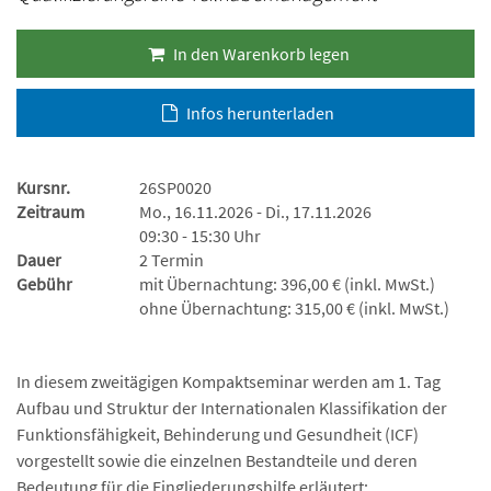
In den Warenkorb legen
Infos herunterladen
Kursnr.
26SP0020
Zeitraum
Mo., 16.11.2026 - Di., 17.11.2026
09:30 - 15:30 Uhr
Dauer
2 Termin
Gebühr
mit Übernachtung: 396,00 € (inkl. MwSt.)
ohne Übernachtung: 315,00 € (inkl. MwSt.)
In diesem zweitägigen Kompaktseminar werden am 1. Tag
Aufbau und Struktur der Internationalen Klassifikation der
Funktionsfähigkeit, Behinderung und Gesundheit (ICF)
vorgestellt sowie die einzelnen Bestandteile und deren
Bedeutung für die Eingliederungshilfe erläutert: