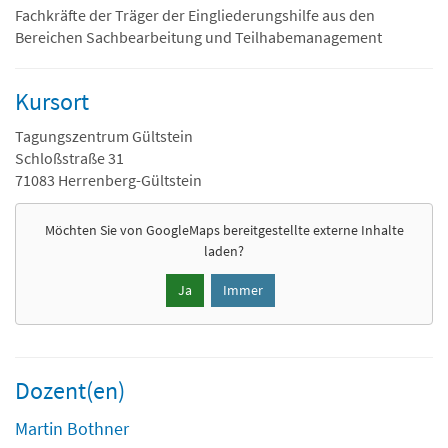
Fachkräfte der Träger der Eingliederungshilfe aus den
Bereichen Sachbearbeitung und Teilhabemanagement
Kursort
Tagungszentrum Gültstein
Schloßstraße 31
71083 Herrenberg-Gültstein
Möchten Sie von
GoogleMaps
bereitgestellte externe Inhalte
laden?
Ja
Immer
Dozent(en)
Martin Bothner