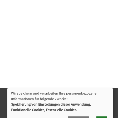
Wir speichern und verarbeiten Ihre personenbezogenen
Informationen für folgende Zwecke:
Nützliche Links
Speicherung von Einstellungen dieser Anwendung,
Programmhefte Kita & Jugendhilfe
Funktionelle Cookies, Essenzielle Cookies.
Öffnungszeiten