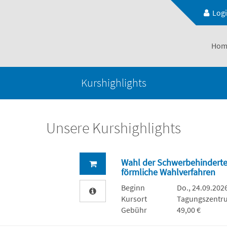
Log
Hom
Kurshighlights
Unsere Kurshighlights
Wahl der Schwerbehinderte
förmliche Wahlverfahren
Beginn
Do., 24.09.2026
Kursort
Tagungszentru
Gebühr
49,00 €