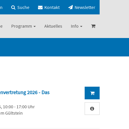
in
Suche
Kontakt
Newsletter
e
Programm
Aktuelles
Info
nvertretung 2026 - Das
, 10:00 - 17:00 Uhr
m Gültstein