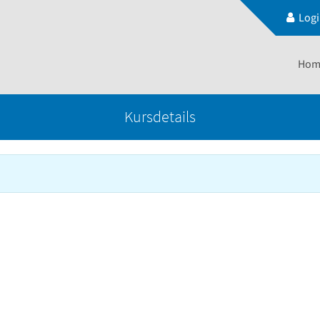
Log
Hom
Kursdetails