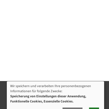
Wir speichern und verarbeiten Ihre personenbezogenen
Informationen für folgende Zwecke:
Nützliche Links
Speicherung von Einstellungen dieser Anwendung,
Programmhefte Kita & Jugendhilfe
Funktionelle Cookies, Essenzielle Cookies.
Öffnungszeiten