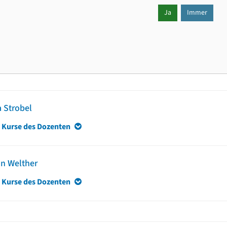
Ja
Immer
 Strobel
 Kurse des Dozenten
n Welther
 Kurse des Dozenten