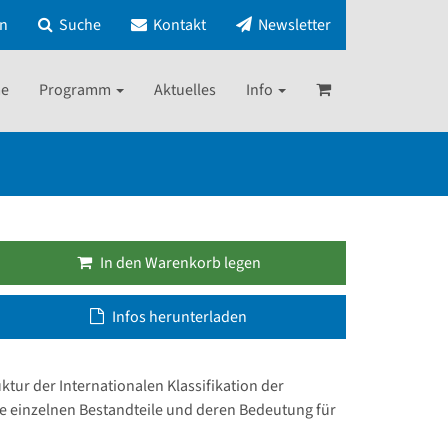
in
Suche
Kontakt
Newsletter
e
Programm
Aktuelles
Info
In den Warenkorb legen
Infos herunterladen
ur der Internationalen Klassifikation der
ie einzelnen Bestandteile und deren Bedeutung für