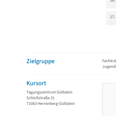
16.
17.
Zielgruppe
Fachkrä
Jugendh
Kursort
Tagungszentrum Gültstein
Schloßstraße 31
71083 Herrenberg-Gültstein