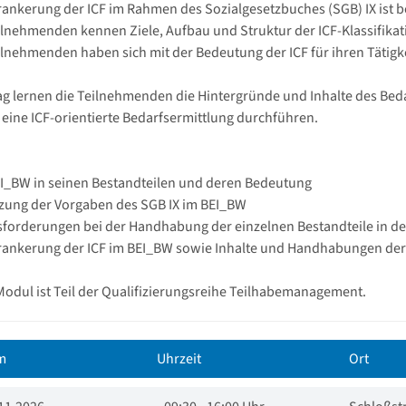
erankerung der ICF im Rahmen des Sozialgesetzbuches (SGB) IX ist 
eilnehmenden kennen Ziele, Aufbau und Struktur der ICF-Klassifik
eilnehmenden haben sich mit der Bedeutung der ICF für ihren Tätig
ag lernen die Teilnehmenden die Hintergründe und Inhalte des Be
eine ICF-orientierte Bedarfsermittlung durchführen.
EI_BW in seinen Bestandteilen und deren Bedeutung
zung der Vorgaben des SGB IX im BEI_BW
sforderungen bei der Handhabung der einzelnen Bestandteile in der
erankerung der ICF im BEI_BW sowie Inhalte und Handhabungen de
Modul ist Teil der Qualifizierungsreihe Teilhabemanagement.
m
Uhrzeit
Ort