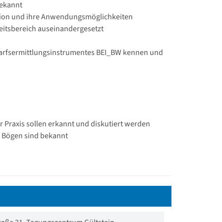
bekannt
ation und ihre Anwendungsmöglichkeiten
keitsbereich auseinandergesetzt
darfsermittlungsinstrumentes BEI_BW kennen und
 Praxis sollen erkannt und diskutiert werden
r Bögen sind bekannt