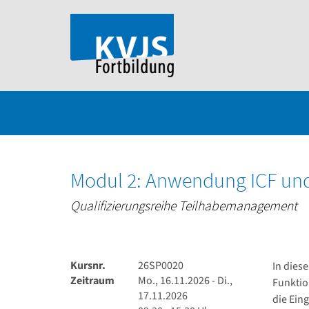
Modul 2: Anwendung ICF un
Qualifizierungsreihe Teilhabemanagement
Kursnr.
26SP0020
In dies
Zeitraum
Mo., 16.11.2026 - Di.,
Funktio
17.11.2026
die Eing