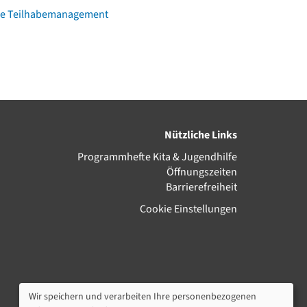
ihe Teilhabemanagement
Nützliche Links
Programmhefte Kita & Jugendhilfe
Öffnungszeiten
Barrierefreiheit
Cookie Einstellungen
Wir speichern und verarbeiten Ihre personenbezogenen