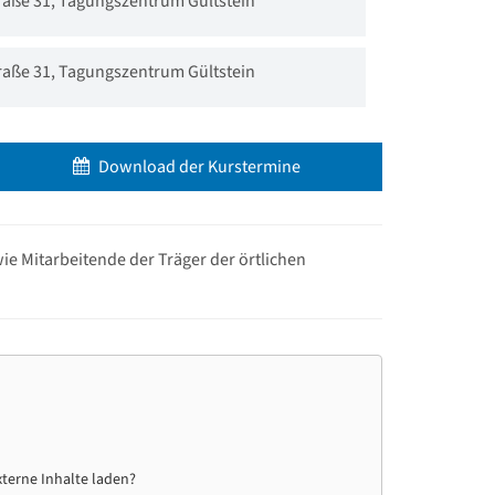
raße 31, Tagungszentrum Gültstein
raße 31, Tagungszentrum Gültstein
Download der Kurstermine
e Mitarbeitende der Träger der örtlichen
xterne Inhalte laden?