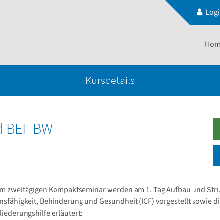
Log
Hom
Kursdetails
d BEI_BW
em zweitägigen Kompaktseminar werden am 1. Tag Aufbau und Strukt
nsfähigkeit, Behinderung und Gesundheit (ICF) vorgestellt sowie d
liederungshilfe erläutert: